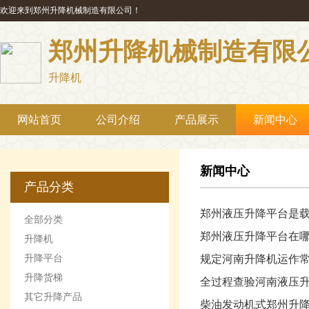
欢迎来到郑州升降机械制造有限公司！
郑州升降机械制造有限
升降机
网站首页
公司介绍
产品展示
新闻中心
新闻中心
产品分类
郑州液压升降平台是
全部分类
郑州液压升降平台在
升降机
升降平台
规定河南升降机运作
升降货梯
全过程查验河南液压
其它升降产品
柴油发动机式郑州升