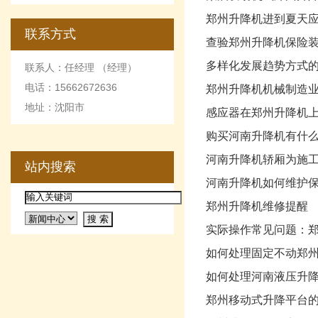
郑州升降机进到夏天
联系方式
查验郑州升降机保险
多样化发展趋势方式
联系人：任经理 （经理）
电话：15662672636
郑州升降机机械制造
地址：沈阳市
感应器在郑州升降机
购买河南升降机有什
河南升降机轿厢为施
站内搜索
河南升降机如何维护
郑州升降机维修提醒
实际操作常见问题：
如何处理固定不动郑
如何处理河南液压升
郑州移动式升降平台