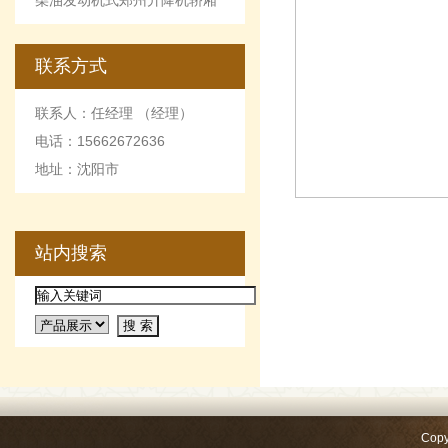
柴油发动机式郑州升降机轿厢
的优点和缺点
联系方式
联系人：任经理 （经理）
电话：15662672636
地址：沈阳市
站内搜索
郑州简易升
Copy