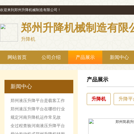
欢迎来到郑州升降机械制造有限公司！
郑州升降机械制造有限
升降机
网站首页
公司介绍
产品展示
新闻中心
产品展示
新闻中心
升降机
升降平
郑州液压升降平台是载客工作
机械设备
郑州液压升降平台在哪些行业
最受欢迎
规定河南升降机运作常见故
障。
全过程查验河南液压升降平台