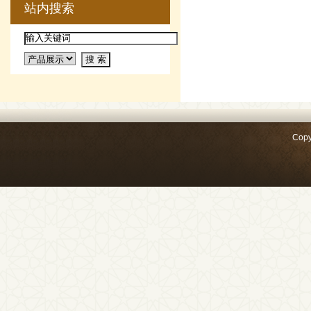
站内搜索
Copy