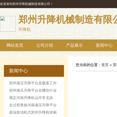
欢迎来到郑州升降机械制造有限公司！
郑州升降机械制造有限
升降机
网站首页
公司介绍
产品展示
新闻中心
您当前的位置：
首页
»
荣
新闻中心
郑州液压升降平台是载客工作
机械设备
郑州液压升降平台在哪些行业
最受欢迎
规定河南升降机运作常见故
障。
全过程查验河南液压升降平台
柴油发动机式郑州升降机轿厢