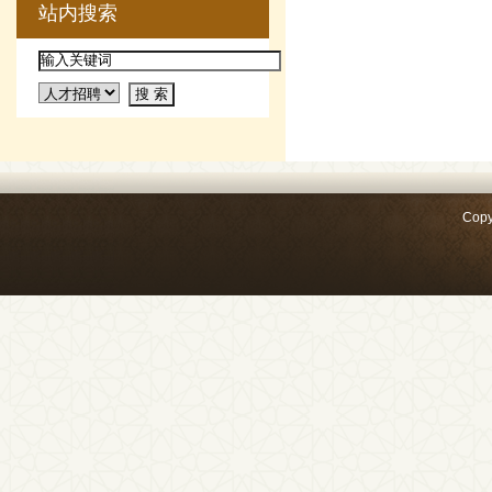
站内搜索
Copy