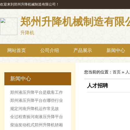
欢迎来到郑州升降机械制造有限公司！
郑州升降机械制造有限
升降机
网站首页
公司介绍
产品展示
新闻中心
您当前的位置：
首页
»
人
新闻中心
人才招聘
郑州液压升降平台是载客工作
机械设备
郑州液压升降平台在哪些行业
最受欢迎
规定河南升降机运作常见故
障。
全过程查验河南液压升降平台
柴油发动机式郑州升降机轿厢