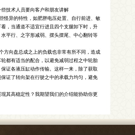
一些技术人员要向客户和朋友讲解
些怪异的特性，如肥胖电压处置、自行前进、敏
下看，当通道不适宜行进且四个支腿卸下时，升
、水平行、之字形减弱、摆头摆尾、中心翻转等
个方向盘总成之上的负载也非常有所不同，造成
车轮都有适当的配合，以避免减弱过程之中轮胎
，保证各液压缸动作传输。这样一来，除了获取
能保证了转向架在行驶之中的承载力均匀，避免
展现其高稳定性？我期望我们的介绍能协助你更