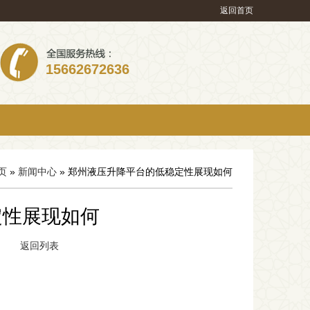
返回首页
15662672636
页
»
新闻中心
» 郑州液压升降平台的低稳定性展现如何
定性展现如何
256
返回列表