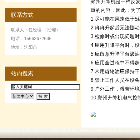
郑州升降机是一种反
重的內容，因此，为
联系方式
1.尽可能在风速低于
2.冉冉升起后无法挪
联系人：任经理 （经理）
3.检修时或出现问题
电话：15662672636
4.应用升降平台时，
地址：沈阳市
5.应留意升降平台渗
6.应用全过程中不得
7.常用齿轮油应保持
站内搜索
8.禁止工作人员在设
9.户外工作，艰苦环
10.郑州升降机电气