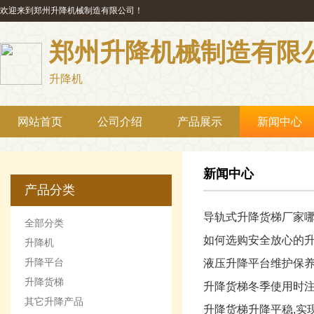
欢迎来到郑州升降机械制造有限公司！
郑州升降机械制造有限
升降机
网站首页
公司介绍
产品展示
新闻中心
新闻中心
产品分类
导轨式升降货梯厂家
全部分类
如何选购安全放心的
升降机
升降平台
液压升降平台维护保
升降货梯
升降货梯冬季使用时
其它升降产品
升降货梯升降平稳,实