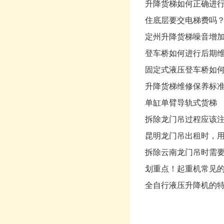
升降货梯如何正确进
住底层要交电梯费吗
定州升降货梯噪音增
登车桥如何进行后期
固定式液压登车桥如
升降货梯维修保养标
单缸单臂导轨式货梯
拆除龙门吊过程应该
昆明龙门吊出租时，
拆除云南龙门吊时需
划重点！起重机常见的
全自行液压升降机的