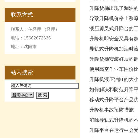
升降货梯出现了漏油
联系方式
导致升降机价格上涨
液压剪叉式升降台的
联系人：任经理 （经理）
电话：15662672636
升降机即安全又具有
地址：沈阳市
导轨式升降机加油时
升降货梯安装好后的
使用高空作业车性价
站内搜索
升降机液压油缸的大
如何解决和防范升降
移动式升降平台产品
升降机事故预防措施
消除导轨式升降机的
升降平台在运行中会