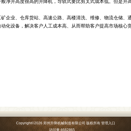
一般净升高度很高的升降机，导轨式要比剪叉式成本低。但是升高
工矿企业、仓库货站、高速公路、高楼清洗、维修、物流仓储、
自动化设备，解决客户人工成本高、从而帮助客户提高市场核心
Copyright
©
2026 郑州升降机械制造有限公司 版权所有
管理入口
访问量:4682865