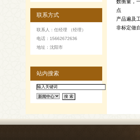
数衡量，
点
联系方式
产品遍及
非标定做
联系人：任经理 （经理）
电话：15662672636
地址：沈阳市
站内搜索