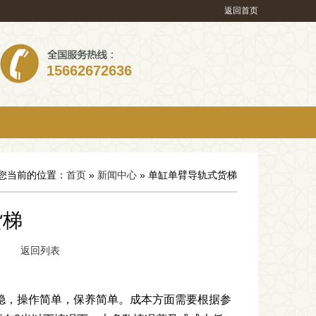
返回首页
15662672636
您当前的位置：
首页
»
新闻中心
» 单缸单臂导轨式货梯
货梯
344
返回列表
平稳，操作简单，保养简单。成本方面需要根据参