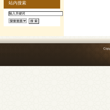
站内搜索
Copy