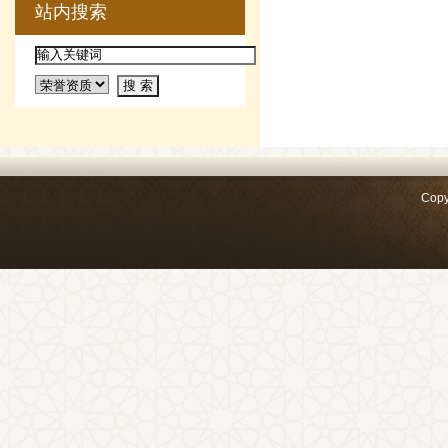
站内搜索
Copy