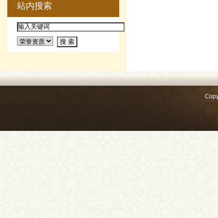
站内搜索
Copy