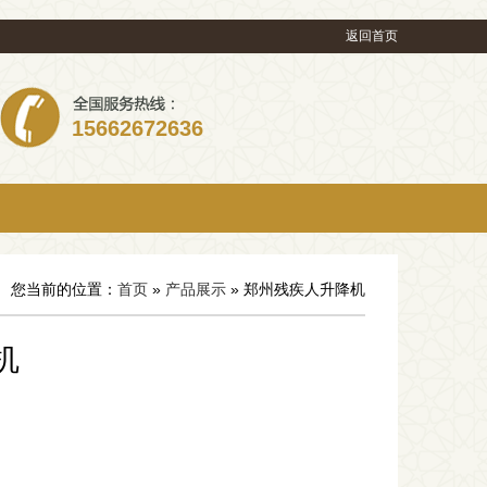
返回首页
15662672636
您当前的位置：
首页
»
产品展示
» 郑州残疾人升降机
机