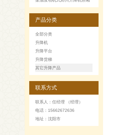
柴油发动机式郑州升降机轿厢
的优点和缺点
产品分类
全部分类
升降机
升降平台
升降货梯
其它升降产品
联系方式
联系人：任经理 （经理）
电话：15662672636
地址：沈阳市