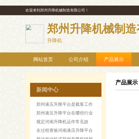
欢迎来到郑州升降机械制造有限公司！
郑州升降机械制造
升降机
网站首页
公司介绍
产品展示
产品展示
新闻中心
郑州液压升降平台是载客工作
机械设备
郑州液压升降平台在哪些行业
最受欢迎
规定河南升降机运作常见故
障。
全过程查验河南液压升降平台