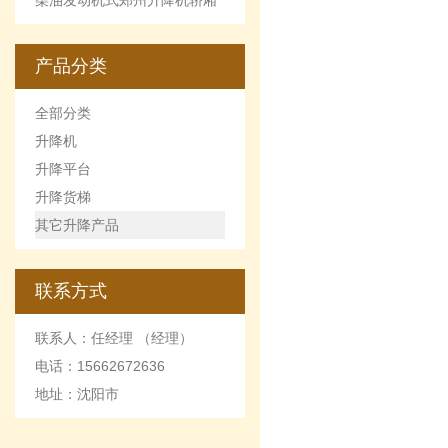
柴油发动机式郑州升降机轿厢
的优点和缺点
产品分类
全部分类
升降机
升降平台
升降货梯
其它升降产品
联系方式
联系人：任经理 （经理）
电话：15662672636
地址：沈阳市