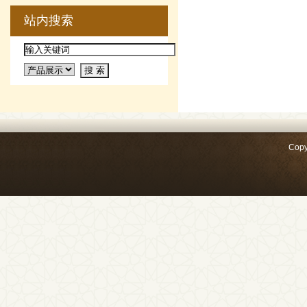
站内搜索
Copy