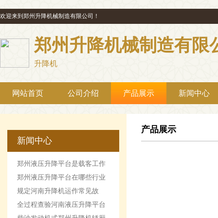
欢迎来到郑州升降机械制造有限公司！
郑州升降机械制造有限
升降机
网站首页
公司介绍
产品展示
新闻中心
产品展示
新闻中心
郑州液压升降平台是载客工作
机械设备
郑州液压升降平台在哪些行业
最受欢迎
规定河南升降机运作常见故
障。
全过程查验河南液压升降平台