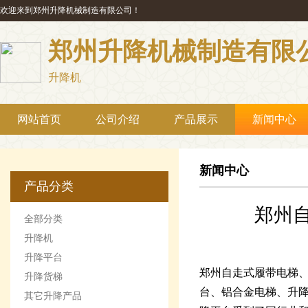
欢迎来到郑州升降机械制造有限公司！
郑州升降机械制造有限
升降机
网站首页
公司介绍
产品展示
新闻中心
新闻中心
产品分类
郑州
全部分类
升降机
升降平台
郑州自走式履带电梯
升降货梯
台、铝合金电梯、升
其它升降产品