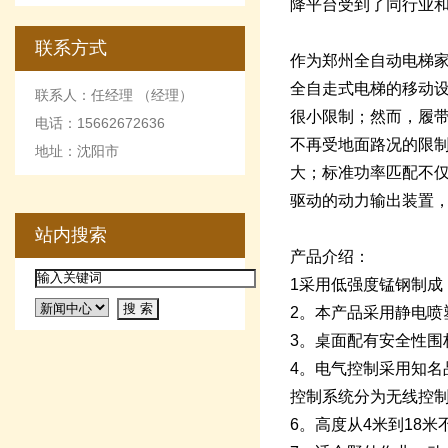
降平台受到了同行业
联系方式
作为郑州全自动电梯
全自走式电梯的移动
联系人：任经理 （经理）
很小限制；然而，履
电话：15662672636
不再受地面路况的限
地址：沈阳市
大；标准功率匹配不
驱动的动力输出装置
站内搜索
产品介绍：
1采用低强度锰钢制成
2。本产品采用静电喷
3。桌面配有安全性围
4。电气控制采用知名
控制系统分为无线控
6。高度从4米到18