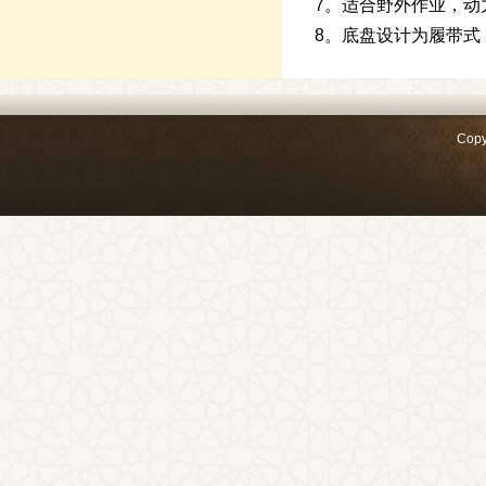
7。适合野外作业，动
8。底盘设计为履带式
Copy