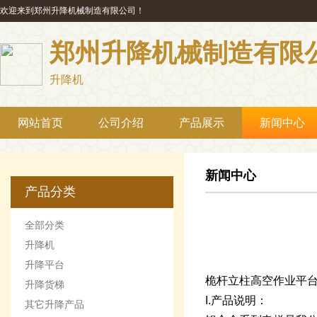
欢迎来到郑州升降机械制造有限公司！
郑州升降机械制造有限
升降机
网站首页
公司介绍
产品展示
新闻中心
新闻中心
产品分类
全部分类
升降机
升降平台
桅杆立柱高空作业平
升降货梯
I.产品说明：
其它升降产品