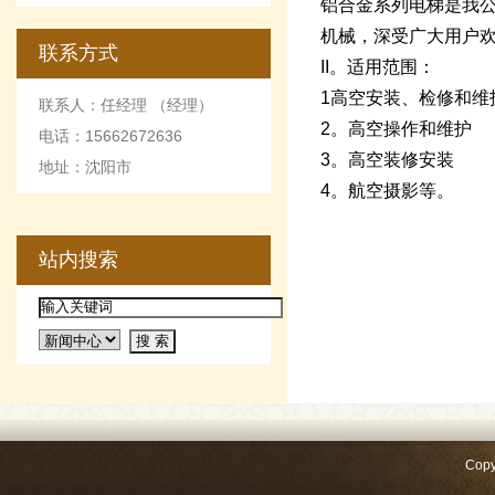
铝合金系列电梯是我
机械，深受广大用户
联系方式
II。适用范围：
1高空安装、检修和维
联系人：任经理 （经理）
2。高空操作和维护
电话：15662672636
3。高空装修安装
地址：沈阳市
4。航空摄影等。
站内搜索
Copy