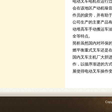
电动叉车电机在运行
会在该地区产动机噪
作员的疲劳，并有助
公司生产的主要产品
动堆高车手动搬运车
全等特点。
简析虽然国内对环保
燃平衡重式叉车还是
国内叉车主机厂大胆
作，以循序渐进的方
展使得电动叉车操作
Copy