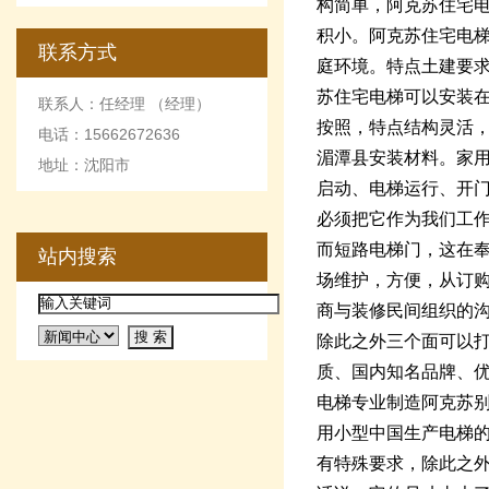
构简单，阿克苏住宅
积小。阿克苏住宅电
联系方式
庭环境。特点土建要
苏住宅电梯可以安装
联系人：任经理 （经理）
按照，特点结构灵活
电话：15662672636
湄潭县安装材料。家
地址：沈阳市
启动、电梯运行、开门
必须把它作为我们工
而短路电梯门，这在
站内搜索
场维护，方便，从订
商与装修民间组织的
除此之外三个面可以
质、国内知名品牌、
电梯专业制造阿克苏
用小型中国生产电梯
有特殊要求，除此之