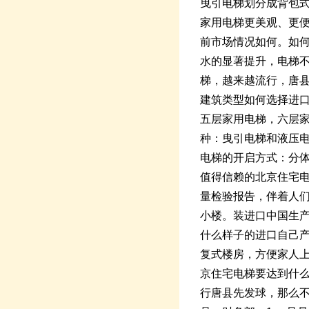
曳引电梯划分成背包式
家用电梯更美观、更
前市场情况如何。如何
水的显著提升，电梯
梯，越来越流行，唐
建筑类型如何选择进
五层家用电梯，六层家
种：曳引电梯和液压电
电梯的开启方式：分
值得信赖的北京住宅电
量检验报告，伴着人
小楼。装进口中国生
什么样子的进口自己
复式楼房，方便家人
京住宅电梯要达到什
行唐县先发球，那么