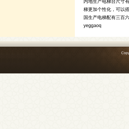
内地生产电梯台尺寸有
梯更加个性化，可以
国生产电梯配有三百
yeggaoq
Copy