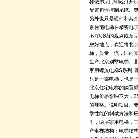
梯使用层门钥匙打开层
配置包含控制系统、
另外也只是硬件和其
京住宅电梯在精密电
不注明站的观点或意见
您好地点，欢迎将北
梯，质量一流，国内
生产北京别墅电梯、北
家用螺旋电梯S系列_
只是一部电梯，也是
北京住宅电梯的购置规
电梯价格影响不大，2
的规格。说明项目。
学性能的制做方法和
千，两层家用电梯，三
产电梯结构：电梯结