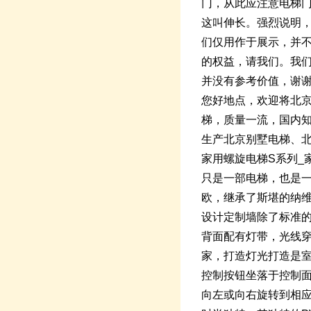
门，从此应注意电梯
这叫伸长。强烈说明
们仅用作于展示，并
的权益，请我们。我们
并没有参考价值，谢谢
您好地点，欢迎将北
梯，质量一流，国内
生产北京别墅电梯、北
家用螺旋电梯S系列_
只是一部电梯，也是
欧，继承了斯堪的纳
设计定制墙除了标准
背面配有灯带，光线
家，打造灯光打造是
控制按钮坐落于控制面
向左或向右旋转到相