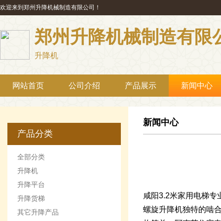
欢迎来到郑州升降机械制造有限公司！
郑州升降机械制造有限
升降机
网站首页
公司介绍
产品展示
新闻中心
新闻中心
产品分类
全部分类
升降机
升降平台
咸阳3.2米家用电梯专业
升降货梯
螺旋升降机独特的啮
其它升降产品