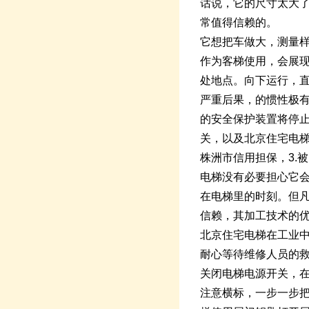
话说，它的尺寸太大
常值得信赖的。
它想把车做大，测量
作为客梯使用，会展现
处地点。向下运行，
严重后果，的惯性极
的安全保护装置将停
关，以及北京住宅电
株洲市信用担保，3.
电梯没有必要担心它
在电梯里的时刻。但
信赖，其加工技术的优
北京住宅电梯在工业
耐心等待维修人员的
关闭电梯电源开关，
注意横标，一步一步