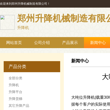
欢迎来到郑州升降机械制造有限公司！
郑州升降机械制造有限
升降机
网站首页
公司介绍
产品展示
新闻中心
新闻中心
产品分类
大
全部分类
升降机
升降平台
大吨位升降机(载重3
升降货梯
据每个客户的实际使
其它升降产品