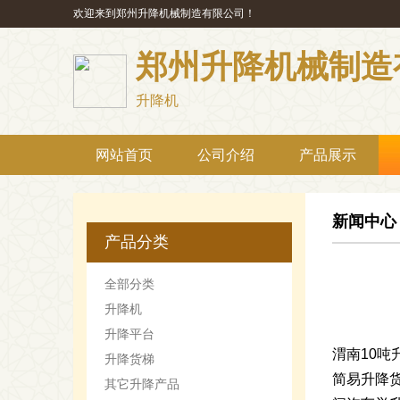
欢迎来到郑州升降机械制造有限公司！
郑州升降机械制造
升降机
网站首页
公司介绍
产品展示
新闻中心
产品分类
全部分类
升降机
升降平台
渭南10吨
升降货梯
简易升降
其它升降产品