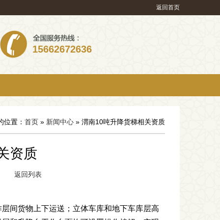
返回首页
15662672636
的位置：
首页
»
新闻中心
» 渭南10吨升降货梯相关资质
关资质
281
返回列表
作层间货物上下运送；立体车库和地下车库层高