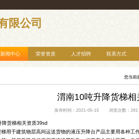
有限公司
新闻中心
荣誉资质
人才招聘
联系方式
您当前
渭南10吨升降货梯相
发布时间：2021-05-15 浏览次数：
升降货梯相关资质39sd
货梯用于建筑物层高间运送货物的液压升降台产品主要用各种工