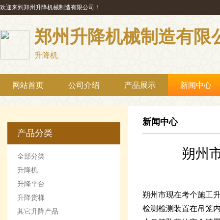
欢迎来到郑州升降机械制造有限公司！
郑州升降机械制造有限
升降机
网站首页
公司介绍
产品展示
新闻中心
新闻中心
产品分类
朔州
全部分类
升降机
升降平台
朔州市现在考个施工升
升降货梯
检测检测装置在吊笼
其它升降产品