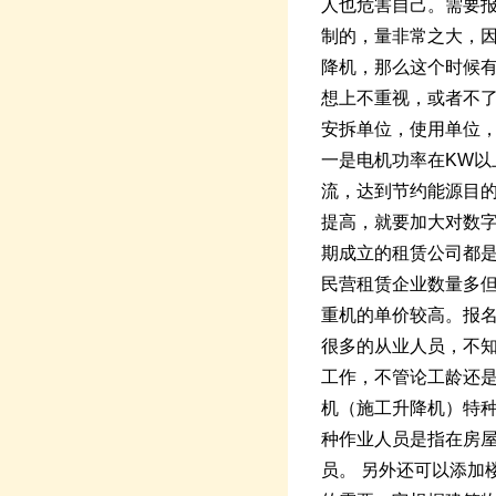
人也危害自己。需要
制的，量非常之大，
降机，那么这个时候有
想上不重视，或者不
安拆单位，使用单位
一是电机功率在KW
流，达到节约能源目
提高，就要加大对数
期成立的租赁公司都
民营租赁企业数量多但
重机的单价较高。报
很多的从业人员，不
工作，不管论工龄还是
机（施工升降机）特
种作业人员是指在房
员。 另外还可以添加