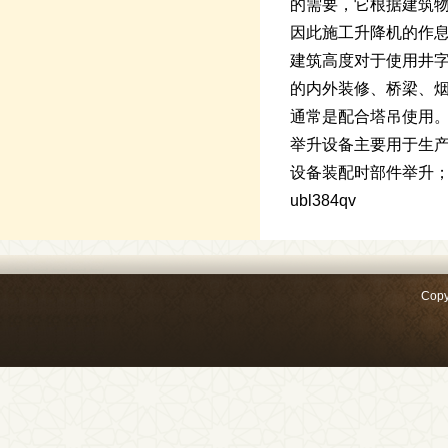
的需要，它根据建筑
因此施工升降机的作息
建筑高度对于使用井
的内外装修、桥梁、
通常是配合塔吊使用。
举升设备主要用于生
设备装配时部件举升
ubl384qv
Copy