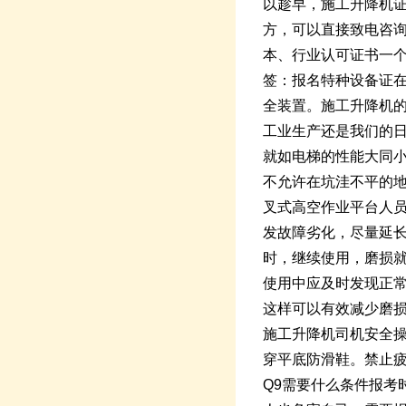
以趁早，施工升降机
方，可以直接致电咨
本、行业认可证书一
签：报名特种设备证
全装置。施工升降机的
工业生产还是我们的
就如电梯的性能大同
不允许在坑洼不平的
叉式高空作业平台人
发故障劣化，尽量延
时，继续使用，磨损
使用中应及时发现正
这样可以有效减少磨
施工升降机司机安全
穿平底防滑鞋。禁止
Q9需要什么条件报考