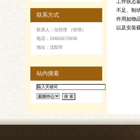
工作状态
不足、制
联系方式
作用如物
以及安装
联系人：任经理 （经理）
电话：15662672636
地址：沈阳市
站内搜索