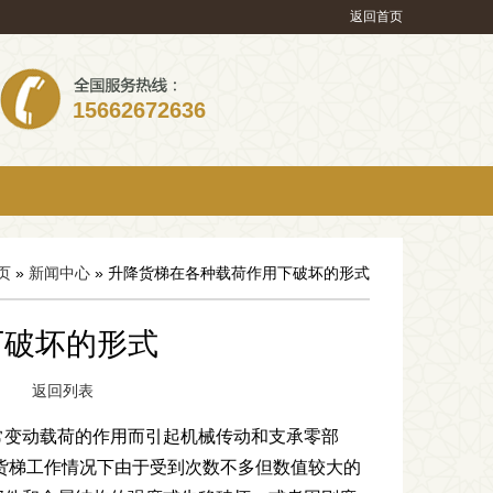
返回首页
15662672636
页
»
新闻中心
» 升降货梯在各种载荷作用下破坏的形式
下破坏的形式
129
返回列表
常变动载荷的作用而引起机械传动和支承零部
货梯工作情况下由于受到次数不多但数值较大的