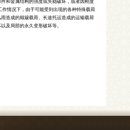
部件和金属结构的强度或失稳破坏，或者因刚度
工作情况下，由于可能受到出现的各种特殊载荷
风雨造成的颠簸载荷、长途托运造成的运输载荷
坏以及局部的永久变形破坏等。