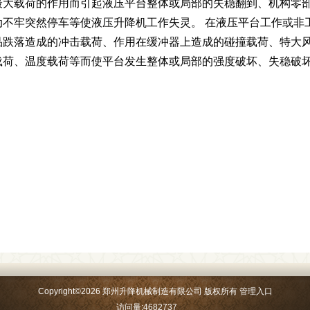
最大载荷的作用而引起液压平台整体或局部的失稳翻到、机构零
动不牢突然停车等使液压升降机工作失灵。 在液压平台工作或非
品跌落造成的冲击载荷、作用在缓冲器上造成的碰撞载荷、特大
载荷、温度载荷等而使平台发生整体或局部的强度破坏、失稳破
Copyright
©
2026 郑州升降机械制造有限公司 版权所有
管理入口
访问量:4682737