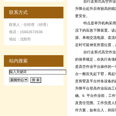
自行走剪式高空作业
升降台起升后有较高的稳
联系方式
更安全。
特点是举升机构采用
联系人：任经理 （经理）
况下的应急下降装置。该
电话：15662672636
源、单相交流电源、直流
地址：沈阳市
足时可延伸至所需位置，
自行走剪式高空作业
的保养规定，在执行各项
站内搜索
是高空作业平台操作的一
台一般应先起下臂，再起
意剪臂及平台对各设备的
升降平台登高作业应由工
确。
6.
平台作业前，工作
及责任范围。工作负责人
作方案，如有出入，则应