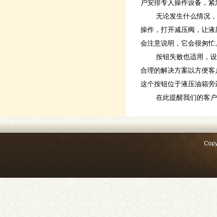
户安排专人操作设备，紧
无论发生什么情况，
操作，打开减压阀，让液
会注意说明，它会很匆忙
按钮失败也适用，设
合理的解决方案以方便客
这个按钮位于液压油箱旁
在此提醒我们的客户
Copy