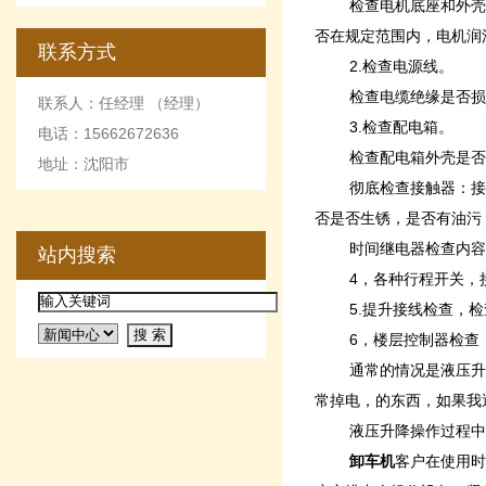
检查电机底座和外壳
否在规定范围内，电机润
联系方式
2.检查电源线。
检查电缆绝缘是否损
联系人：任经理 （经理）
3.检查配电箱。
电话：15662672636
检查配电箱外壳是否
地址：沈阳市
彻底检查接触器：接
否是否生锈，是否有油污
时间继电器检查内容
站内搜索
4，各种行程开关，
5.提升接线检查，
6，楼层控制器检查
通常的情况是液压升
常掉电，的东西，如果我
液压升降操作过程中
卸车机
客户在使用时